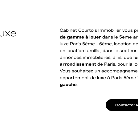
luxe
Cabinet Courtois Immobilier vous pr
de gamme à louer
dans le 5ème ar
luxe Paris 5ème - 6ème, location a
en location familial, dans le sect
annonces immobilières, ainsi que
l
arrondissement
de Paris, pour la l
Vous souhaitez un accompagnement 
appartement de luxe à Paris 5ème
gauche
.
Contacter l