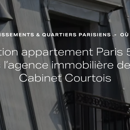
SSEMENTS & QUARTIERS PARISIENS
OÙ
ion appartement Paris
 l’agence immobilière de
Cabinet Courtois