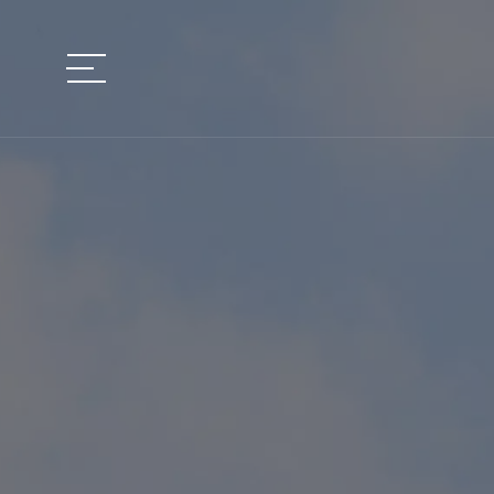
VOTRE PROJET
LOCALISATION
Type de projet