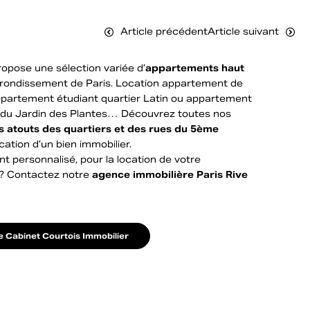
Article précédent
Article suivant
opose une sélection variée d’
appartements haut
rondissement de Paris. Location appartement de
ppartement étudiant quartier Latin ou appartement
eur du Jardin des Plantes… Découvrez toutes nos
es atouts des quartiers et des rues du 5ème
ocation d’un bien immobilier.
personnalisé, pour la location de votre
 ? Contactez notre
agence immobilière Paris Rive
e Cabinet Courtois Immobilier