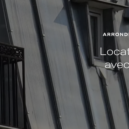
ARRONDI
Locat
avec