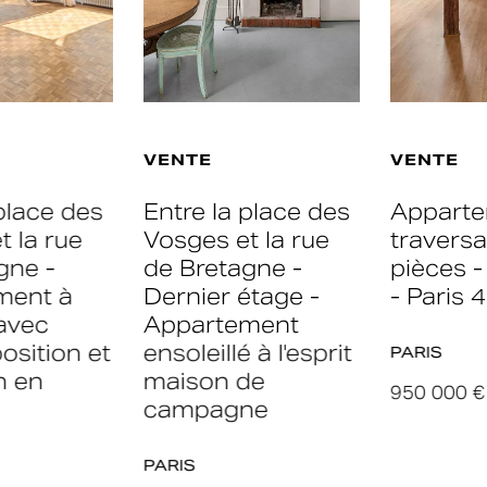
VENTE
VENTE
Entre la place des
Appartement
Vosges et la rue
traversant - 3
de Bretagne -
pièces - 81,82 m²
Dernier étage -
- Paris 4ème
Appartement
ensoleillé à l'esprit
PARIS
maison de
950 000 €
campagne
PARIS