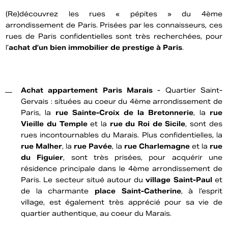
(Re)découvrez les rues « pépites » du 4ème
arrondissement de Paris. Prisées par les connaisseurs, ces
rues de Paris confidentielles sont très recherchées, pour
l’
achat d’un bien immobilier de prestige à Paris
.
Achat appartement Paris Marais
- Quartier Saint-
Gervais : situées au coeur du 4ème arrondissement de
Paris, la
rue Sainte-Croix de la Bretonnerie
, la
rue
Vieille du Temple
et la
rue du Roi de Sicile
, sont des
rues incontournables du Marais. Plus confidentielles, la
rue Malher
, la
rue Pavée
, la
rue Charlemagne
et la
rue
du Figuier
, sont très prisées, pour acquérir une
résidence principale dans le 4ème arrondissement de
Paris. Le secteur situé autour du
village Saint-Paul
et
de la charmante
place Saint-Catherine
, à l’esprit
village, est également très apprécié pour sa vie de
quartier authentique, au coeur du Marais.