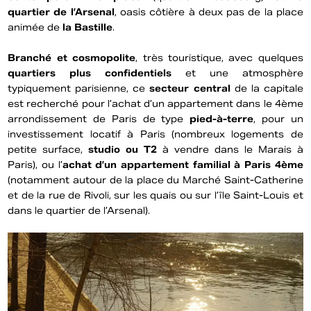
quartier de l’Arsenal
, oasis côtière à deux pas de la place
animée de
la Bastille
.
Branché et cosmopolite
, très touristique, avec quelques
quartiers plus confidentiels
et une atmosphère
typiquement parisienne, ce
secteur central
de la capitale
est recherché pour l’achat d’un appartement dans le 4ème
arrondissement de Paris de type
pied-à-terre
, pour un
investissement locatif à Paris (nombreux logements de
petite surface,
studio ou T2
à vendre dans le Marais à
Paris), ou l’
achat d’un appartement familial à Paris 4ème
(notamment autour de la place du Marché Saint-Catherine
et de la rue de Rivoli, sur les quais ou sur l’île Saint-Louis et
dans le quartier de l’Arsenal).