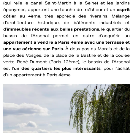
(qui relie le canal Saint-Martin à la Seine) et les jardins
éponymes, apportent une touche de fraîcheur et un
esprit
côtier
au 4ème, très apprécié des riverains. Mélange
d’architecture historique, de bâtiments industriels et
d’
immeubles récents aux belles prestations
, le quartier du
bassin de l’Arsenal permet en outre d’acquérir un
appartement à vendre à Paris 4ème avec une terrasse et
une vue aérienne sur Paris
. À deux pas du Marais et de la
place des Vosges, de la place de la Bastille et de la coulée
verte René-Dumont (Paris 12ème), le bassin de l’Arsenal
est l’
un des quartiers les plus intéressants
, pour l’achat
d’un appartement à Paris 4ème.