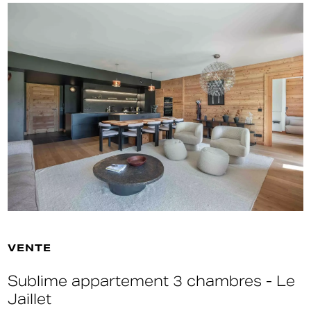
VENTE
Chalet neuf - Six chambres - Vues
dégagées