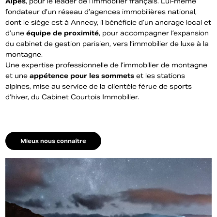
Alpes
, pour le leader de l’immobilier français. Lui-même
fondateur d’un réseau d’agences immobilières national,
dont le siège est à Annecy, il bénéficie d’un ancrage local et
d’une
équipe de proximité
, pour accompagner l’expansion
du cabinet de gestion parisien, vers l’immobilier de luxe à la
montagne.
Une expertise professionnelle de l’immobilier de montagne
et une
appétence pour les sommets
et les stations
alpines, mise au service de la clientèle férue de sports
d’hiver, du Cabinet Courtois Immobilier.
Mieux nous connaître