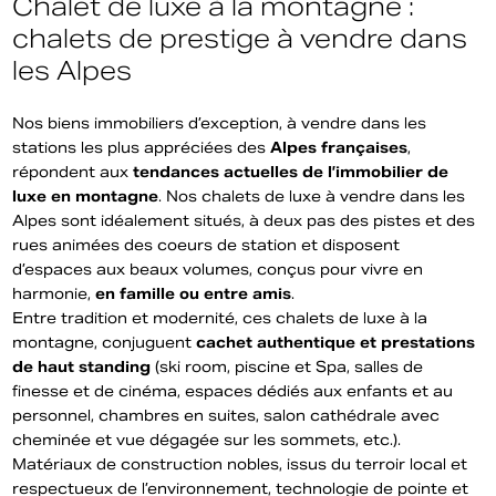
Chalet de luxe à la montagne :
chalets de prestige à vendre dans
les Alpes
Nos biens immobiliers d’exception, à vendre dans les
stations les plus appréciées des
Alpes françaises
,
répondent aux
tendances actuelles de l’immobilier de
luxe en montagne
. Nos chalets de luxe à vendre dans les
Alpes sont idéalement situés, à deux pas des pistes et des
rues animées des coeurs de station et disposent
d’espaces aux beaux volumes, conçus pour vivre en
harmonie,
en famille ou entre amis
.
Entre tradition et modernité, ces chalets de luxe à la
montagne, conjuguent
cachet authentique et prestations
de haut standing
(ski room, piscine et Spa, salles de
finesse et de cinéma, espaces dédiés aux enfants et au
personnel, chambres en suites, salon cathédrale avec
cheminée et vue dégagée sur les sommets, etc.).
Matériaux de construction nobles, issus du terroir local et
respectueux de l’environnement, technologie de pointe et