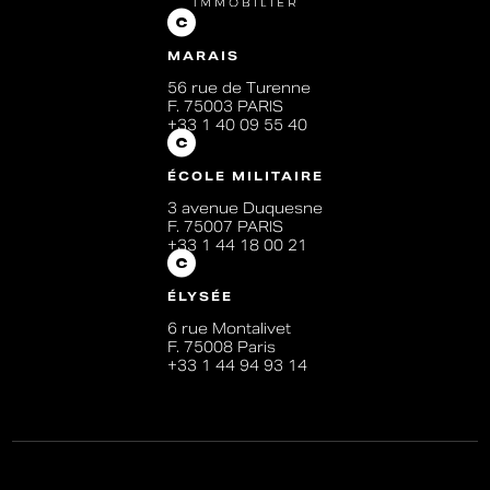
MARAIS
56 rue de Turenne
F. 75003 PARIS
+33 1 40 09 55 40
ÉCOLE MILITAIRE
3 avenue Duquesne
F. 75007 PARIS
+33 1 44 18 00 21
ÉLYSÉE
6 rue Montalivet
F. 75008 Paris
+33 1 44 94 93 14