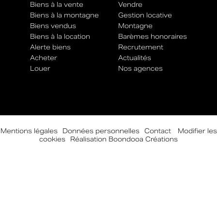
Biens à la vente
Vendre
Biens à la montagne
Gestion locative
Biens vendus
Montagne
Biens à la location
Barèmes honoraires
Alerte biens
Recrutement
Acheter
Actualités
Louer
Nos agences
Mentions légales
-
Données personnelles
-
Contact
-
Modifier les
cookies
-
Réalisation Boondooa Créations