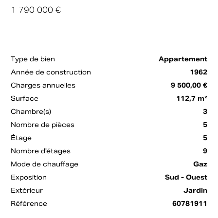
1 790 000 €
Type de bien
Appartement
Année de construction
1962
Charges annuelles
9 500,00 €
Surface
112,7 m²
Chambre(s)
3
Nombre de pièces
5
Étage
5
Nombre d'étages
9
Mode de chauffage
Gaz
Exposition
Sud - Ouest
Extérieur
Jardin
Référence
60781911