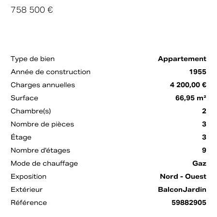
758 500 €
Type de bien
Appartement
Année de construction
1955
Charges annuelles
4 200,00 €
Surface
66,95 m²
Chambre(s)
2
Nombre de pièces
3
Étage
3
Nombre d'étages
9
Mode de chauffage
Gaz
Exposition
Nord - Ouest
Extérieur
BalconJardin
Référence
59882905