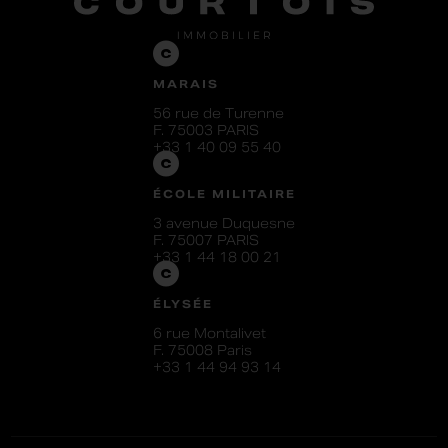
MARAIS
56 rue de Turenne
F. 75003 PARIS
+33 1 40 09 55 40
ÉCOLE MILITAIRE
3 avenue Duquesne
F. 75007 PARIS
+33 1 44 18 00 21
ÉLYSÉE
6 rue Montalivet
F. 75008 Paris
+33 1 44 94 93 14