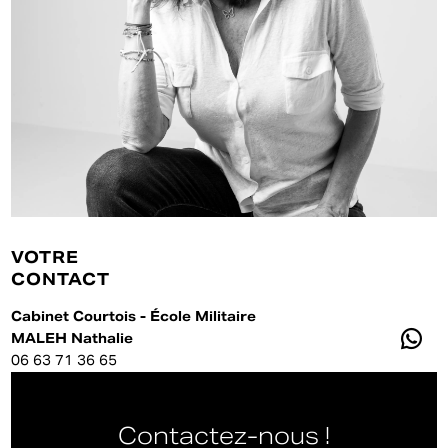
VOTRE
CONTACT
Cabinet Courtois - École Militaire
MALEH
Nathalie
06 63 71 36 65
Contactez-nous !