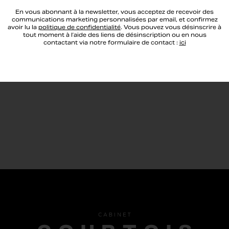
En vous abonnant à la newsletter, vous acceptez de recevoir des
communications marketing personnalisées par email, et confirmez
avoir lu la
politique de confidentialité
. Vous pouvez vous désinscrire à
tout moment à l’aide des liens de désinscription ou en nous
contactant via notre formulaire de contact :
ici