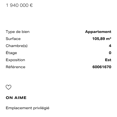
1 940 000 €
Type de bien
Appartement
Surface
105,89 m²
Chambre(s)
4
Étage
0
Exposition
Est
Référence
60061670
ON AIME
Emplacement privilégié