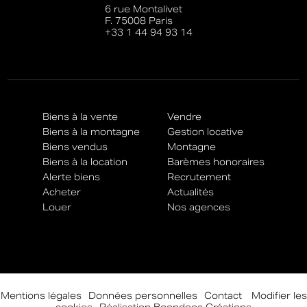
6 rue Montalivet
F. 75008 Paris
+33 1 44 94 93 14
Biens à la vente
Vendre
Biens à la montagne
Gestion locative
Biens vendus
Montagne
Biens à la location
Barèmes honoraires
Alerte biens
Recrutement
Acheter
Actualités
Louer
Nos agences
Mentions légales
-
Données personnelles
-
Contact
-
Modifier les