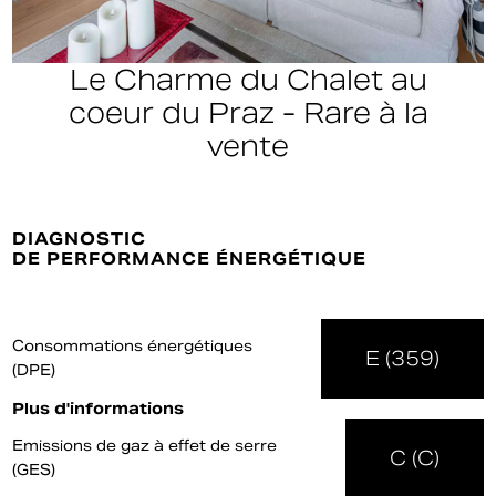
Le Charme du Chalet au
coeur du Praz - Rare à la
vente
DIAGNOSTIC
DE PERFORMANCE ÉNERGÉTIQUE
Consommations énergétiques
E (359)
(DPE)
Plus d'informations
Emissions de gaz à effet de serre
C (C)
(GES)