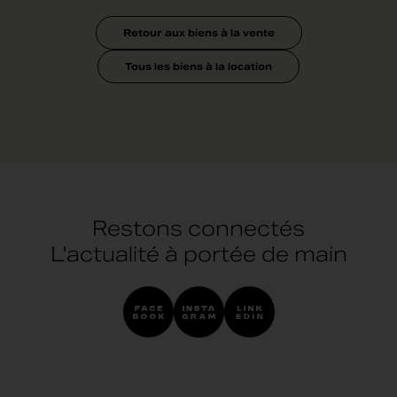
Retour aux biens à la vente
Tous les biens à la location
Restons connectés
L'actualité à portée de main