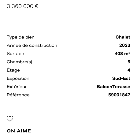
3 360 000 €
Type de bien
Chalet
Année de construction
2023
Surface
408 m²
Chambre(s)
5
Étage
4
Exposition
Sud-Est
Extérieur
BalconTerasse
Référence
59001847
ON AIME