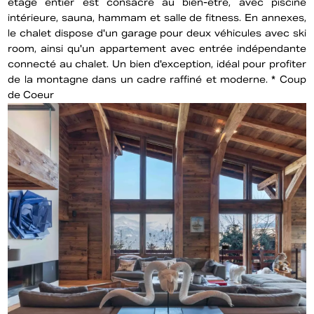
étage entier est consacré au bien-être, avec piscine
intérieure, sauna, hammam et salle de fitness. En annexes,
le chalet dispose d'un garage pour deux véhicules avec ski
room, ainsi qu'un appartement avec entrée indépendante
connecté au chalet. Un bien d'exception, idéal pour profiter
de la montagne dans un cadre raffiné et moderne. * Coup
de Coeur