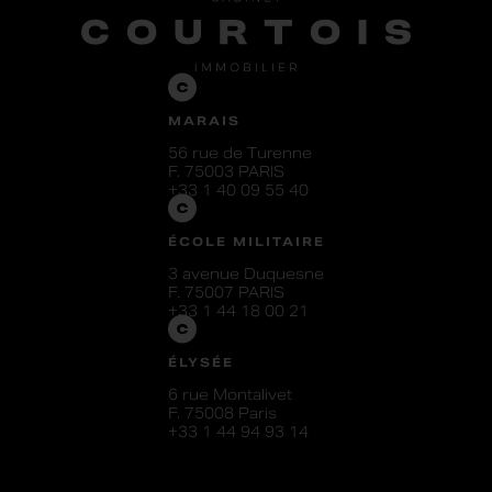
MARAIS
56 rue de Turenne
F. 75003 PARIS
+33 1 40 09 55 40
ÉCOLE MILITAIRE
3 avenue Duquesne
F. 75007 PARIS
+33 1 44 18 00 21
ÉLYSÉE
6 rue Montalivet
F. 75008 Paris
+33 1 44 94 93 14