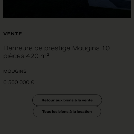
VENTE
Demeure de prestige Mougins 10
pièces 420 m²
MOUGINS
6 500 000 €
Retour aux biens à la vente
Tous les biens à la location