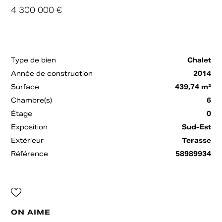
4 300 000 €
Type de bien
Chalet
Année de construction
2014
Surface
439,74 m²
Chambre(s)
6
Étage
0
Exposition
Sud-Est
Extérieur
Terasse
Référence
58989934
ON AIME