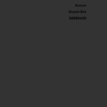
Aucun
Ouest-Est
58985426