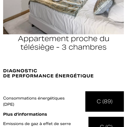
Appartement proche du
télésiège - 3 chambres
DIAGNOSTIC
DE PERFORMANCE ÉNERGÉTIQUE
Consommations énergétiques
C (89)
(DPE)
Plus d'informations
Emissions de gaz à effet de serre
C (C)