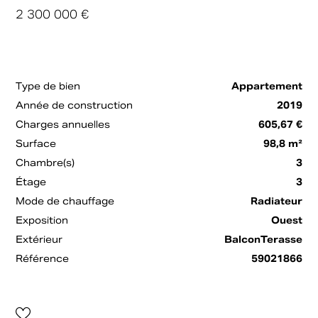
2 300 000 €
Type de bien
Appartement
Année de construction
2019
Charges annuelles
605,67 €
Surface
98,8 m²
Chambre(s)
3
Étage
3
Mode de chauffage
Radiateur
Exposition
Ouest
Extérieur
BalconTerasse
Référence
59021866