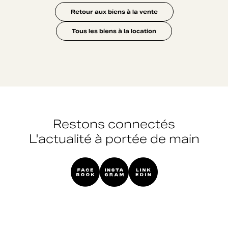
Retour aux biens à la vente
Tous les biens à la location
Restons connectés
L'actualité à portée de main