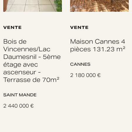
VENTE
VENTE
Bois de
Maison Cannes 4
Vincennes/Lac
pièces 131.23 m²
Daumesnil - 5ème
étage avec
CANNES
ascenseur -
2 180 000 €
Terrasse de 70m²
SAINT MANDE
2 440 000 €