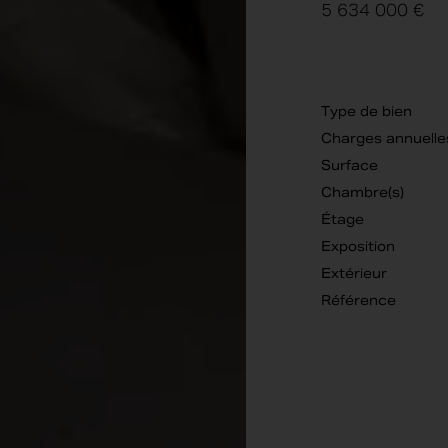
5 634 000 €
Type de bien
Charges annuelle
Surface
Chambre(s)
Étage
Exposition
Extérieur
Référence