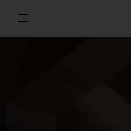
VOTRE PROJET
LOCALISATION
Type de projet