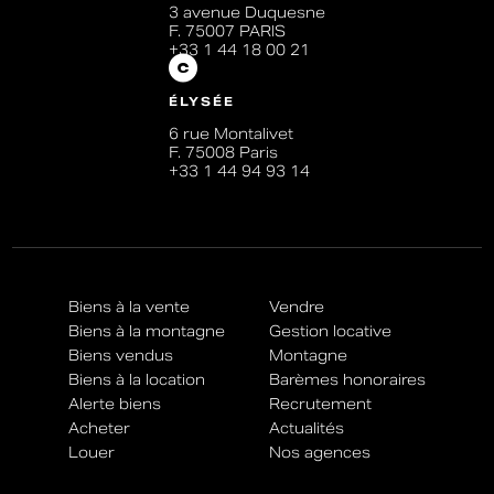
3 avenue Duquesne
F. 75007 PARIS
+33 1 44 18 00 21
ÉLYSÉE
6 rue Montalivet
F. 75008 Paris
+33 1 44 94 93 14
Biens à la vente
Vendre
Biens à la montagne
Gestion locative
Biens vendus
Montagne
Biens à la location
Barèmes honoraires
Alerte biens
Recrutement
Acheter
Actualités
Louer
Nos agences