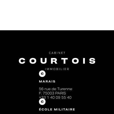
MARAIS
56 rue de Turenne
F. 75003 PARIS
+33 1 40 09 55 40
ÉCOLE MILITAIRE