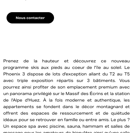
Nous contacter
Prenez de la hauteur et découvrez ce nouveau
programme skis aux pieds au coeur de l'île au soleil. Le
Phoenix 3 dispose de lots d'exception allant du T2 au T5
avec triple exposition répartis sur 3 bâtiments. Vous
pourrez ainsi profiter de son emplacement premium avec
un panorama privilégié sur le Massif des Écrins et la station
de l'Alpe d'Huez. À la fois moderne et authentique, les
appartements se fondent dans le décor montagnard et
offrent des espaces de ressourcement et de quiétude
idéaux pour se retrouver en famille ou entre amis. Le plus ?
Un espace spa avec piscine, sauna, hammam et salles de
massage pour les amateurs de bien-être ainsi qu'une salle