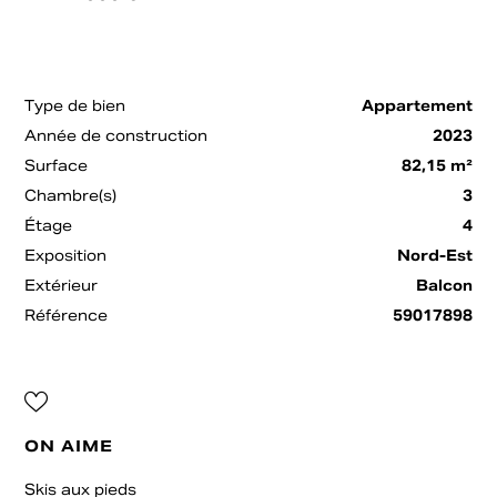
Type de bien
Appartement
Année de construction
2023
Surface
82,15 m²
Chambre(s)
3
Étage
4
Exposition
Nord-Est
Extérieur
Balcon
Référence
59017898
ON AIME
Skis aux pieds