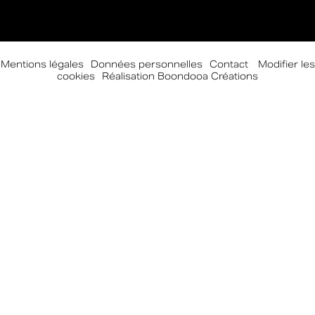
Mentions légales
-
Données personnelles
-
Contact
-
Modifier les
cookies
-
Réalisation Boondooa Créations