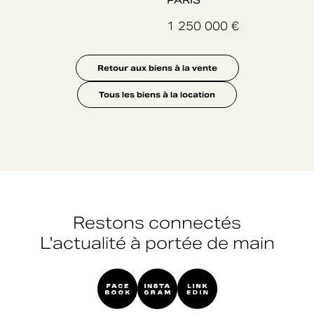
PARIS
1 250 000 €
Retour aux biens à la vente
Tous les biens à la location
Restons connectés
L'actualité à portée de main