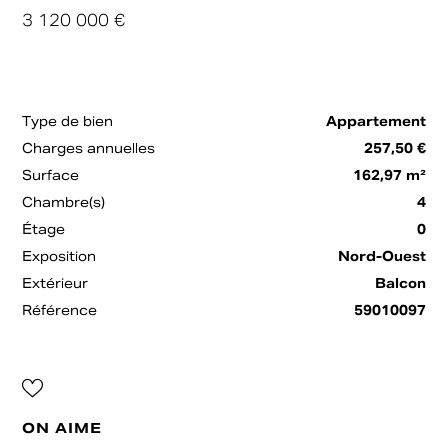
3 120 000 €
Type de bien
Appartement
Charges annuelles
257,50 €
Surface
162,97 m²
Chambre(s)
4
Étage
0
Exposition
Nord-Ouest
Extérieur
Balcon
Référence
59010097
ON AIME