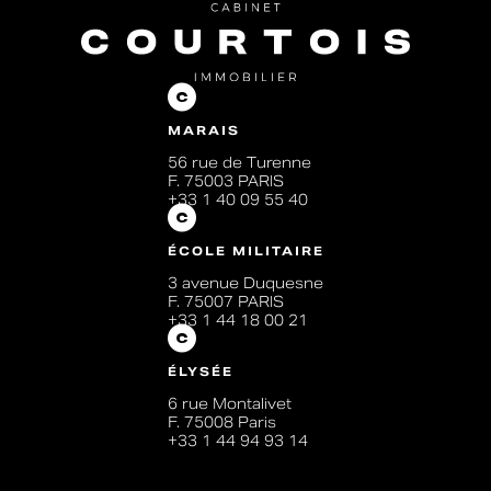
MARAIS
56 rue de Turenne
F. 75003 PARIS
+33 1 40 09 55 40
ÉCOLE MILITAIRE
3 avenue Duquesne
F. 75007 PARIS
+33 1 44 18 00 21
ÉLYSÉE
6 rue Montalivet
F. 75008 Paris
+33 1 44 94 93 14