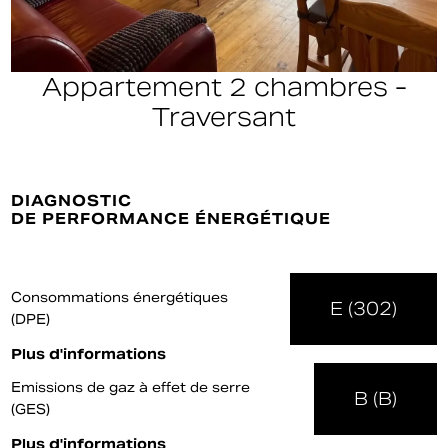
Appartement 2 chambres -
Traversant
DIAGNOSTIC
DE PERFORMANCE ÉNERGÉTIQUE
Consommations énergétiques
E (302)
(DPE)
Plus d'informations
Emissions de gaz à effet de serre
B (B)
(GES)
Plus d'informations