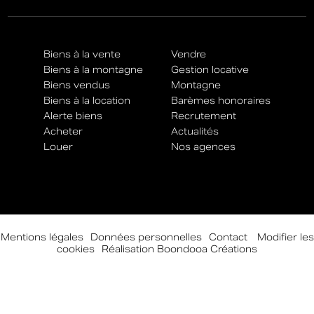
Biens à la vente
Vendre
Biens à la montagne
Gestion locative
Biens vendus
Montagne
Biens à la location
Barèmes honoraires
Alerte biens
Recrutement
Acheter
Actualités
Louer
Nos agences
Mentions légales
-
Données personnelles
-
Contact
-
Modifier les
cookies
-
Réalisation Boondooa Créations